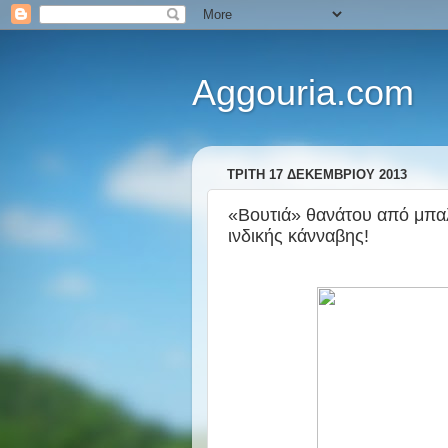
Aggouria.com
ΤΡΊΤΗ 17 ΔΕΚΕΜΒΡΊΟΥ 2013
«Βουτιά» θανάτου από μπαλ
ινδικής κάνναβης!