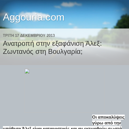
Aggouria.com
ΤΡΊΤΗ 17 ΔΕΚΕΜΒΡΊΟΥ 2013
Ανατροπή στην εξαφάνιση Άλεξ:
Ζωντανός στη Βουλγαρία;
Οι αποκαλύψεις
γύρω από την
υπόθεση Άλεξ είναι καταιγιστικές και αν εκτιμηθούν σωστά