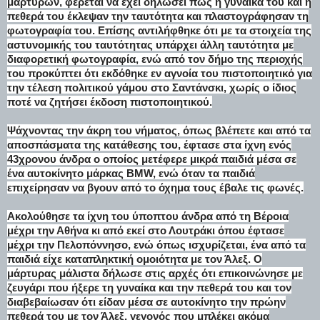
μαρτύρων, φέρεται να έχει δηλώσει πως η γυναίκα του και η
πεθερά του έκλεψαν την ταυτότητα και πλαστογράφησαν τη
φωτογραφία του. Επίσης αντιλήφθηκε ότι με τα στοιχεία της
αστυνομικής του ταυτότητας υπάρχει άλλη ταυτότητα με
διαφορετική φωτογραφία, ενώ από τον δήμο της περιοχής
του προκύπτει ότι εκδόθηκε εν αγνοία του πιστοποιητικό για
την τέλεση πολιτικού γάμου στο Σαντάνσκι, χωρίς ο ίδιος
ποτέ να ζητήσει έκδοση πιστοποιητικού.
Ψάχνοντας την άκρη του νήματος, όπως βλέπετε και από τα
αποσπάσματα της κατάθεσης του, έφτασε στα ίχνη ενός
43χρονου άνδρα ο οποίος μετέφερε μικρά παιδιά μέσα σε
ένα αυτοκίνητο μάρκας BMW, ενώ όταν τα παιδιά
επιχείρησαν να βγουν από το όχημα τους έβαλε τις φωνές.
Ακολούθησε τα ίχνη του ύποπτου άνδρα από τη Βέροια
μέχρι την Αθήνα κι από εκεί στο Λουτράκι όπου έφτασε
μέχρι την Πελοπόννησο, ενώ όπως ισχυρίζεται, ένα από τα
παιδιά είχε καταπληκτική ομοιότητα με τον Άλεξ. Ο
μάρτυρας μάλιστα δήλωσε στις αρχές ότι επικοινώνησε με
ζευγάρι που ήξερε τη γυναίκα και την πεθερά του και τον
διαβεβαίωσαν ότι είδαν μέσα σε αυτοκίνητο την πρώην
πεθερά του με τον Άλεξ, γεγονός που μπλέκει ακόμα