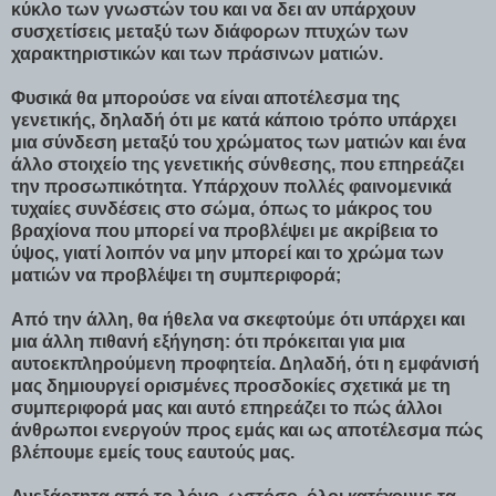
κύκλο των γνωστών του και να δει αν υπάρχουν
συσχετίσεις μεταξύ των διάφορων πτυχών των
χαρακτηριστικών και των πράσινων ματιών.
Φυσικά θα μπορούσε να είναι αποτέλεσμα της
γενετικής, δηλαδή ότι με κατά κάποιο τρόπο υπάρχει
μια σύνδεση μεταξύ του χρώματος των ματιών και ένα
άλλο στοιχείο της γενετικής σύνθεσης, που επηρεάζει
την προσωπικότητα. Υπάρχουν πολλές φαινομενικά
τυχαίες συνδέσεις στο σώμα, όπως το μάκρος του
βραχίονα που μπορεί να προβλέψει με ακρίβεια το
ύψος, γιατί λοιπόν να μην μπορεί και το χρώμα των
ματιών να προβλέψει τη συμπεριφορά;
Από την άλλη, θα ήθελα να σκεφτούμε ότι υπάρχει και
μια άλλη πιθανή εξήγηση: ότι πρόκειται για μια
αυτοεκπληρούμενη προφητεία. Δηλαδή, ότι η εμφάνισή
μας δημιουργεί ορισμένες προσδοκίες σχετικά με τη
συμπεριφορά μας και αυτό επηρεάζει το πώς άλλοι
άνθρωποι ενεργούν προς εμάς και ως αποτέλεσμα πώς
βλέπουμε εμείς τους εαυτούς μας.