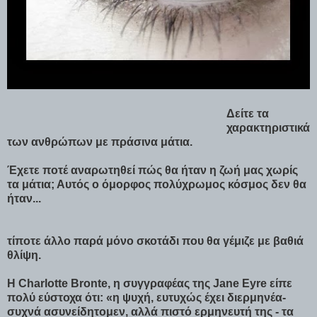
Δείτε τα
χαρακτηριστικά
των ανθρώπων με πράσινα μάτια.
Έχετε ποτέ αναρωτηθεί πώς θα ήταν η ζωή μας χωρίς
τα μάτια; Αυτός ο όμορφος πολύχρωμος κόσμος δεν θα
ήταν...
τίποτε άλλο παρά μόνο σκοτάδι που θα γέμιζε με βαθιά
θλίψη.
Η Charlotte Bronte, η συγγραφέας της Jane Eyre είπε
πολύ εύστοχα ότι: «η ψυχή, ευτυχώς έχει διερμηνέα-
συχνά ασυνείδητομεν, αλλά πιστό ερμηνευτή της - τα