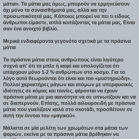
μάτια». Τα μάτια μας όμως, μπορούν να ερμηνεύσουν
όχι μόνο τα συναισθήματά μας, αλλά και την
προσωπικότητά μας. Κάποιος μπορεί να πει τι είδους
άνθρωποι είμαστε, απλά κοιτάζοντας τα μάτια μας. Είναι
σαν ένα ανοιχτό βιβλίο.
Μερικά ενδιαφέροντα γεγονότα σχετικά με τα πράσινα
μάτια
Τα πράσινα μάτια στους ανθρώπους είναι λιγότερο
συχνά απ' ότι τα μπλε ή καφέ και υπολογίζεται ότι
υπάρχουν μόνο 1-2 % ανθρώπων στο κόσμο. Για το
λόγο αυτό θεωρούνται ότι είναι και πιο «μυστηριώδη».
Πολλοί χαρακτήρες μάγων και ατόμων με υπερφυσικές
ιδιότητες σε κόμικς και ταινίες, φέρονται να έχουν
πράσινα μάτια με μια ικανότητα να σε υπνωτίζουν και να
σε διαπερνούν. Επίσης, πολλά αιλουροειδή με πράσινα
μάτια που γυαλίζουν καλά στο σκοτάδι, προσθέτουν σε
αυτή την έννοια του «μαγικού».
Μάλιστα σε μία μελέτη των χρωμάτων στα μάτια των
ψαριών, εκείνα με τα πράσινα μάτια βρέθηκαν να