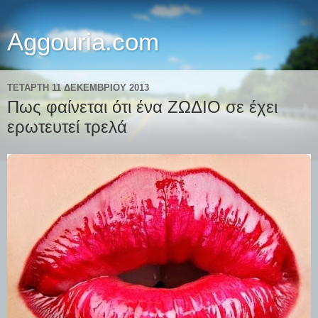
Aggouria.com
ΤΕΤΆΡΤΗ 11 ΔΕΚΕΜΒΡΊΟΥ 2013
Πως φαίνεται ότι ένα ΖΩΔΙΟ σε έχει
ερωτευτεί τρελά