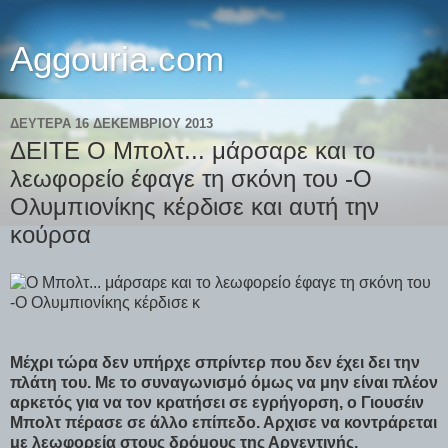
Aggouria.com
ΔΕΥΤΈΡΑ 16 ΔΕΚΕΜΒΡΊΟΥ 2013
ΔΕΙΤΕ Ο Μπολτ... μάρσαρε και το
λεωφορείο έφαγε τη σκόνη του -Ο
Ολυμπιονίκης κέρδισε και αυτή την
κούρσα
Μέχρι τώρα δεν υπήρχε σπρίντερ που δεν έχει δει την
πλάτη του. Με το συναγωνισμό όμως να μην είναι πλέον
αρκετός για να τον κρατήσει σε εγρήγορση, ο Γιουσέιν
Μπολτ πέρασε σε άλλο επίπεδο. Αρχισε να κοντράρεται
με λεωφορεία στους δρόμους της Αργεντινής.