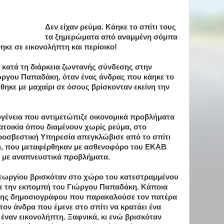
Δεν είχαν ρεύμα. Κάηκε το σπίτι τους
τα ξημερώματα από αναμμένη σόμπα
θηκε σε εικονολήπτη και περίοικο!
 κατά τη διάρκεια ζωντανής σύνδεσης στην
ργου Παπαδάκη, όταν ένας άνδρας που κάηκε το
έθηκε με μαχαίρι σε όσους βρίσκονταν εκείνη την
κογένεια που αντιμετώπιζε οικονομικά προβλήματα
ατοικία όπου διαμένουν χωρίς ρεύμα, στο
ροσβεστική Υπηρεσία απεγκλώβισε από το σπίτι
άκι, που μεταφέρθηκαν με ασθενοφόρο του ΕΚΑΒ
 με αναπνευστικά προβλήματα.
εωργίου βρισκόταν στο χώρο του κατεστραμμένου
με την εκπομπή του Γιώργου Παπαδάκη. Κάποια
 της δημοσιογράφου που παρακαλούσε τον πατέρα
τον άνδρα που έμενε στο σπίτι να κρατάει ένα
ί έναν εικονολήπτη. Ξαφνικά, κι ενώ βρισκόταν