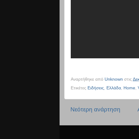
Αναρτήθηκε από
Unknown
στις
Δε
Ετικέτες
Ειδήσεις
,
Ελλάδα
,
Home
,
Νεότερη ανάρτηση