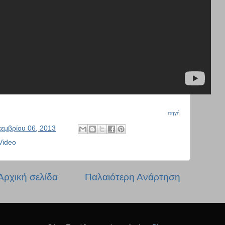
πηγή
κεμβρίου 06, 2013
Video
Αρχική σελίδα
Παλαιότερη Ανάρτηση