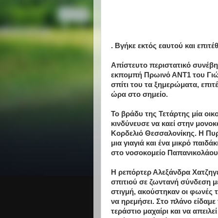
. Βγήκε εκτός εαυτού και επιτέ
Απίστευτο περιστατικό συνέβη
εκπομπή Πρωινό ΑΝΤ1 του Γιώ
σπίτι του τα ξημερώματα, επιτ
ώρα στο σημείο.
Το βράδυ της Τετάρτης μία οι
κινδύνευσε να καεί στην μονοκ
Κορδελιό Θεσσαλονίκης. Η Πυ
μια γιαγιά και ένα μικρό παιδ
στο νοσοκομείο Παπανικολάου
Η ρεπόρτερ Αλεξάνδρα Χατζηγ
σπιτιού σε ζωντανή σύνδεση 
στιγμή, ακούστηκαν οι φωνές
να ηρεμήσει. Στο πλάνο είδαμε 
τεράστιο μαχαίρι και να απειλε