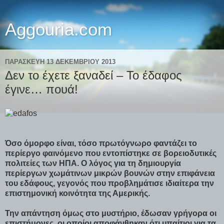
Aggouria.com
ΠΑΡΑΣΚΕΥΉ 13 ΔΕΚΕΜΒΡΊΟΥ 2013
Δεν το έχετε ξαναδεί – Το έδαφος
έγινε… πουά!
Όσο όμορφο είναι, τόσο πρωτόγνωρο φαντάζει το
περίεργο φαινόμενο που εντοπίστηκε σε βορειοδυτικές
πολιτείες των ΗΠΑ. Ο λόγος για τη δημιουργία
περίεργων χωμάτινων μικρών βουνών στην επιφάνεια
του εδάφους, γεγονός που προβλημάτισε ιδιαίτερα την
επιστημονική κοινότητα της Αμερικής.
Την απάντηση όμως στο μυστήριο, έδωσαν γρήγορα οι
επιστήμονες, οι οποίοι αποφάνθηκαν ότι υπαίτιοι για τα