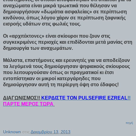
αναχώματα είναι μικρά τρωκτικά που θέλησαν να
δημιουργήσουν «δωμάτια ασφαλείας» σε περίπτωση
κινδύνου, όπως λόγου χάριν σε περίπτωση ξαφνικής
εισροής υδάτων στις φωλιές τους.
Οι «αρχιτέκτονες» είναι σκίουροι που ζουν στις
συγκεκριμένες περιοχές και επιδίδονται μετά μανίας στη
δημιουργία των αναχωμάτων.
Μάλιστα, επιστήμονες και ερευνητές για να αποδείξουν
τα λεγόμενά τους δημιούργησαν ψηφιακούς σκίουρους
που λειτουργούσαν όπως οι πραγματικοί κι έτσι
εντοπίστηκαν οι μικροί κατεργάρηδες που
δημιούργησαν αυτή τη περίεργη όψη στο έδαφος!
ΔΙΑΓΩΝΙΣΜΟΣ!!
ΚΕΡΔΙΣΤΕ ΤΟΝ PULSEFIRE EZREAL
!!
ΠΑΡΤΕ ΜΕΡΟΣ ΤΩΡΑ
πηγή
Unknown
στις
Δεκεμβρίου 13, 2013