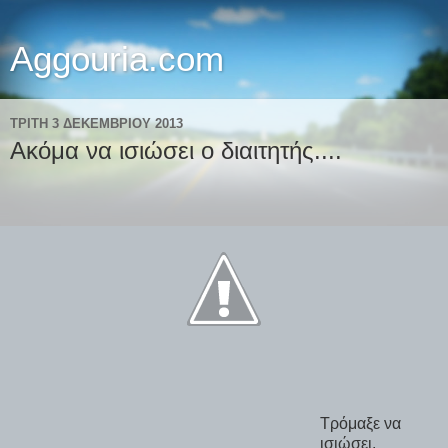
Aggouria.com
ΤΡΊΤΗ 3 ΔΕΚΕΜΒΡΊΟΥ 2013
Ακόμα να ισιώσει ο διαιτητής....
Τρόμαξε να
ισιώσει.