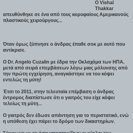
Ο Vishal
Thakkar
απευθύνθηκε σε ένα από τους κορυφαίους Αμερικανούς
πλαστικούς χειρούργους...
Όταν όμως ξύπνησε ο άνδρας έπαθε σοκ με αυτό που
αντίκρισε.
Ο Dr. Angelo Cuzalin με έδρα την Οκλαχόμα των ΗΠΑ,
μετά από σειρά επεμβάσεων λόγω μιας μόλυνσης από
την πρώτη εγχείρηση, αναγκάστηκε να του κόψει
εντελώς τη μύτη!
Έτσι το 2011, στην τελευταία επέμβαση ο άνδρας
έντρομος διαπίστωσε ότι ο γιατρός του είχε κόψει
τελείως τη μύτη...
Ο γιατρός δεν έδωσε απάντηση για το περιστατικό, ενώ
η υπόθεση έχει πάρει το δρόμο των δικαστηρίων.