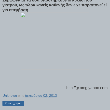
Σύμφωνα με τα όσα υποστηρίζουν οι κύκλοι του
γιατρού, ως τώρα κανείς ασθενής δεν είχε παραπονεθεί
για επέμβαση...
http://gr.omg.yahoo.com
Unknown
στις
Δεκεμβρίου 02, 2013
Κοινή χρήση