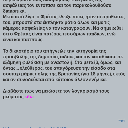
ασφάλειας τον εντόπισε και τον παρακολουθούσε
διακριτικά.
Μετά από λίγο, ο Φρέιτας έδειξε ποιες ήταν οι προθέσεις
του, μπροστά στα έκπληκτα μάτια όλων και με τις
κάμερες ασφαλείας να τον καταγράφουν. Να σημειωθεί
ότι ο Φρέιτας είναι πατέρας τεσσάρων παιδιών, ενώ
είναι και παππούς.
Το δικαστήριο του απήγγειλε την κατηγορία της
προσβολής της δημοσίας αιδούς και τον καταδίκασε σε
εξάμηνη φυλάκιση με αναστολή. Στο μεταξύ, όμως, και
όντας... ελεύθερος, του απαγόρευσε την είσοδο στα
σούπερ μάρκετ όλης της Βρετανίας (για 18 μήνες), εκτός
και αν συνοδεύεται από κάποιον άλλον ενήλικα.
Διαβάστε πως να μειώσετε τον λογαριασμό τους
ρεύματος
εδώ
πηγή