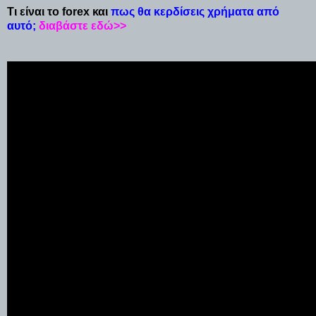
Τι είναι το forex και
πως θα κερδίσεις χρήματα από
αυτό;
διαβάστε εδώ>>