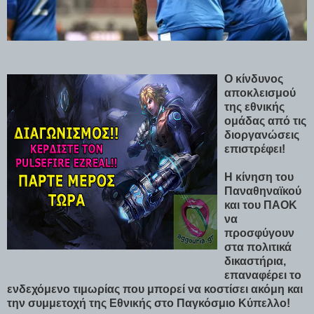
Ο κίνδυνος
αποκλεισμού
της εθνικής
ομάδας από τις
διοργανώσεις
επιστρέφει!
Η κίνηση του
Παναθηναϊκού
και του ΠΑΟΚ
να
προσφύγουν
στα πολιτικά
δικαστήρια,
επαναφέρει το
ενδεχόμενο τιμωρίας που μπορεί να κοστίσει ακόμη και
την συμμετοχή της Εθνικής στο Παγκόσμιο Κύπελλο!