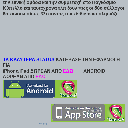
την εθνική ομάδα και την συμμετοχή στο Παγκόσμιο
Κύπελλο και ταυτόχρονα ελπίζουν πως οι δύο σύλλογοι
θα κάνουν πίσω, βλέποντας τον κίνδυνο να πλησιάζει.
ΤΑ ΚΑΛΥΤΕΡΑ STATUS
ΚΑΤΕΒΑΣΕ ΤΗΝ ΕΦΑΡΜΟΓΗ
ΓΙΑ
iPhone/iPad ΔΩΡΕΑΝ ΑΠΟ
ΕΔΩ
ANDROID
ΔΩΡΕΑΝ ΑΠΟ
ΕΔΩ
πηγη