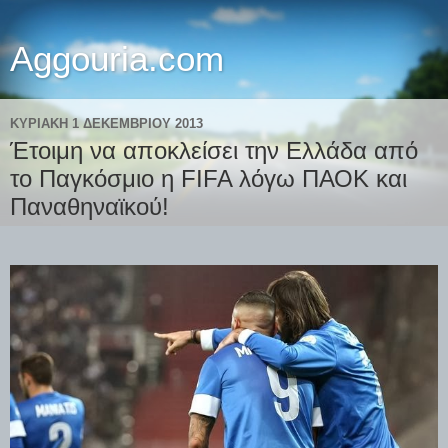
Aggouria.com
ΚΥΡΙΑΚΉ 1 ΔΕΚΕΜΒΡΊΟΥ 2013
Έτοιμη να αποκλείσει την Ελλάδα από
το Παγκόσμιο η FIFA λόγω ΠΑΟΚ και
Παναθηναϊκού!