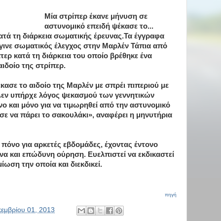
Μία στρίπερ έκανε μήνυση σε
αστυνομικό επειδή ψέκασε το...
κατά τη διάρκεια σωματικής έρευνας.Τα έγγραφα
έγινε σωματικός έλεγχος στην Μαρλέν Τάπια από
ερ κατά τη διάρκεια του οποίο βρέθηκε ένα
ιδοίο της στρίπερ.
κασε το αιδοίο της Μαρλέν με σπρέι πιπεριού με
Δεν υπήρχε λόγος ψεκασμού των γεννητικών
όνο και μόνο για να τιμωρηθεί από την αστυνομικό
σε να πάρει το σακουλάκι», αναφέρει η μηνυτήρια
πόνο για αρκετές εβδομάδες, έχοντας έντονο
να και επώδυνη ούρηση. Ευελπιστεί να εκδικαστεί
ίωση την οποία και διεκδικεί.
πηγή
κεμβρίου 01, 2013