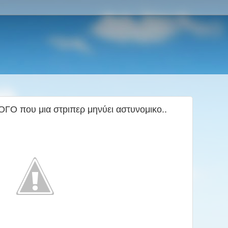
 που μια στpιπερ μηνύει αστυνομικο..