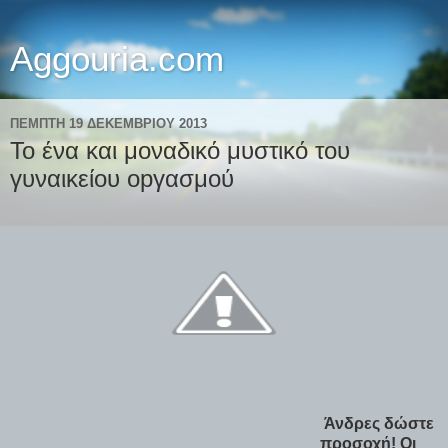
Aggouria.com
ΠΈΜΠΤΗ 19 ΔΕΚΕΜΒΡΊΟΥ 2013
Το ένα και μοναδικό μυστικό του
γυναικείου οpγασμού
Άνδρες δώστε
προσοχή! Οι