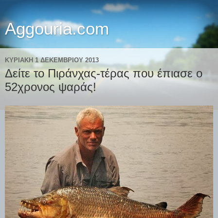
Aggouria.com
ΚΥΡΙΑΚΉ 1 ΔΕΚΕΜΒΡΊΟΥ 2013
Δείτε το Πιράνχας-τέρας που έπιασε ο
52χρονος ψαράς!