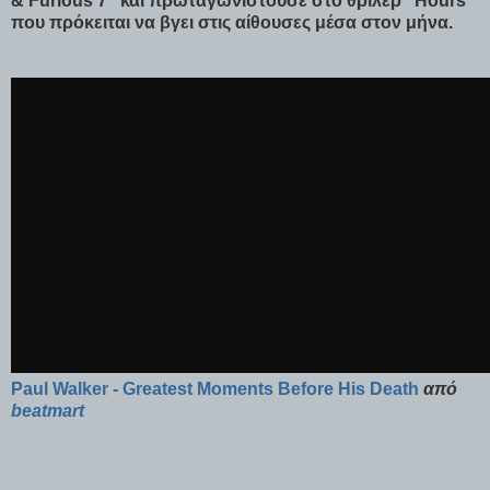
& Furious 7" και πρωταγωνιστούσε στο θρίλερ "Hours"
που πρόκειται να βγει στις αίθουσες μέσα στον μήνα.
Paul Walker - Greatest Moments Before His Death
από
beatmart