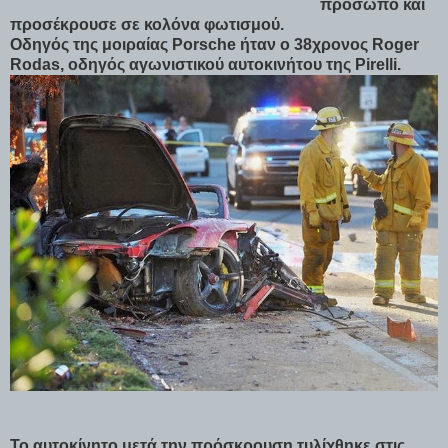
πρόσωπο και
προσέκρουσε σε κολόνα φωτισμού.
Οδηγός της μοιραίας Porsche ήταν ο 38χρονος Roger
Rodas, οδηγός αγωνιστικού αυτοκινήτου της Pirelli.
Το αυτοκίνητο μετά την πρόσκρουση τυλίχθηκε στις