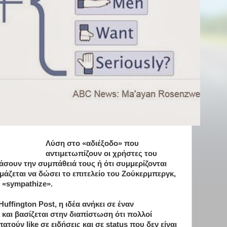
Λύση στο «αδιέξοδο» που
αντιμετωπίζουν οι χρήστες του
άσουν την συμπάθειά τους ή ότι συμμερίζονται
ιμάζεται να δώσει το επιτελείο του Ζούκερμπεργκ,
ο «sympathize».
ffington Post, η ιδέα ανήκει σε έναν
και βασίζεται στην διαπίστωση ότι πολλοί
τούν like σε ειδήσεις και σε status που δεν είναι