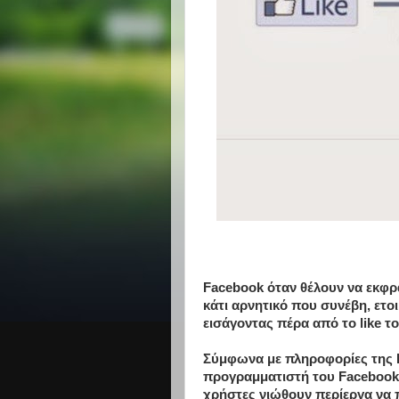
Facebook όταν θέλουν να εκφρ
κάτι αρνητικό που συνέβη, ετο
εισάγοντας πέρα από το like τ
Σύμφωνα με πληροφορίες της Hu
προγραμματιστή του Facebook 
χρήστες νιώθουν περίεργα να πα