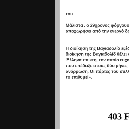
του.
Μάλιστα , ο 29χρονος φόργουο
αποχωρήσει από την ενεργό δρ
Η διοίκηση της Βαγιαδολίδ εξ
διοίκηση της Βαγιαδολίδ θέλει
Έλληνα παίκτη, τον οποίο ευχα
που επέδειξε στους δύο μήνες 
ανάρρωση. Οι πόρτες του συλλό
το επιθυμεί».