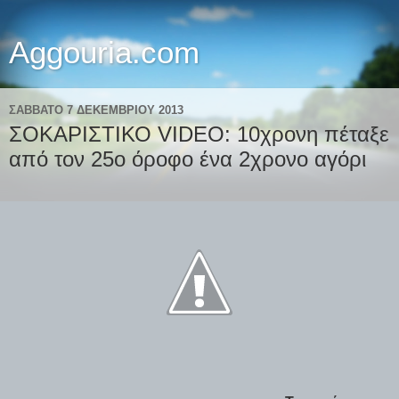
Aggouria.com
ΣΆΒΒΑΤΟ 7 ΔΕΚΕΜΒΡΊΟΥ 2013
ΣΟΚΑΡΙΣΤΙΚΟ VIDEO: 10χρονη πέταξε
από τον 25ο όροφο ένα 2χρονο αγόρι