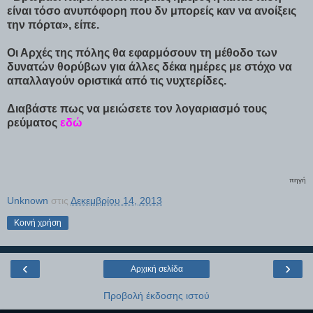
είναι τόσο ανυπόφορη που δν μπορείς καν να ανοίξεις
την πόρτα», είπε.
Οι Αρχές της πόλης θα εφαρμόσουν τη μέθοδο των
δυνατών θορύβων για άλλες δέκα ημέρες με στόχο να
απαλλαγούν οριστικά από τις νυχτερίδες.
Διαβάστε πως να μειώσετε τον λογαριασμό τους
ρεύματος
εδώ
πηγή
Unknown
στις
Δεκεμβρίου 14, 2013
Κοινή χρήση
‹
›
Αρχική σελίδα
Προβολή έκδοσης ιστού