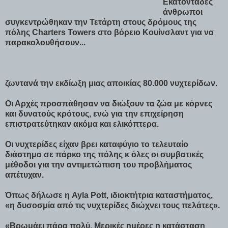
Εκατοντάδες
άνθρωποι
συγκεντρώθηκαν την Τετάρτη στους δρόμους της
πόλης Charters Towers στο βόρειο Κουίνσλαντ για να
παρακολουθήσουν...
ζωντανά την εκδίωξη μιας αποικίας 80.000 νυχτερίδων.
Οι Αρχές προσπάθησαν να διώξουν τα ζώα με κόρνες
και δυνατούς κρότους, ενώ για την επιχείρηση
επιστρατεύτηκαν ακόμα και ελικόπτερα.
Οι νυχτερίδες είχαν βρει καταφύγιο το τελευταίο
διάστημα σε πάρκο της πόλης κ όλες οι συμβατικές
μέθοδοι για την αντιμετώπιση του προβλήματος
απέτυχαν.
Όπως δήλωσε η Ayla Pott, ιδιοκτήτρια καταστήματος,
«η δυσοσμία από τις νυχτερίδες διώχνει τους πελάτες».
«Βρωμάει πάρα πολύ. Μερικές ημέρες η κατάσταση