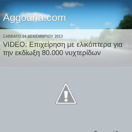
Aggouria.com
ΣΆΒΒΑΤΟ 14 ΔΕΚΕΜΒΡΊΟΥ 2013
VIDEO: Επιχείρηση με ελικόπτερα για
την εκδίωξη 80.000 νυχτερίδων