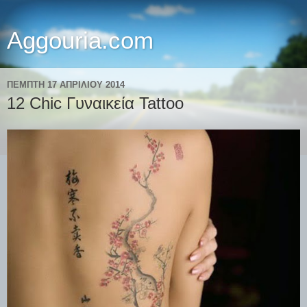
Aggouria.com
ΠΈΜΠΤΗ 17 ΑΠΡΙΛΊΟΥ 2014
12 Chic Γυναικεία Tattoo