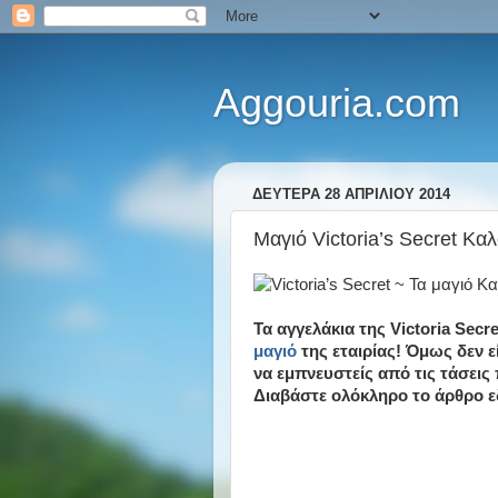
Aggouria.com
ΔΕΥΤΈΡΑ 28 ΑΠΡΙΛΊΟΥ 2014
Μαγιό Victoria’s Secret Κα
Τα αγγελάκια της Victoria Sec
μαγιό
της εταιρίας! Όμως δεν εί
να εμπνευστείς από τις τάσεις
Διαβάστε ολόκληρο το άρθρο 