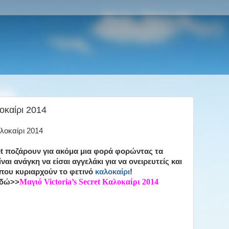
λοκαίρι 2014
ret ποζάρουν για ακόμα μια φορά φορώντας τα
ναι ανάγκη να είσαι αγγελάκι για να ονειρευτείς και
 που κυριαρχούν το φετινό
καλοκαίρι
!
Μαγιό Victoria’s Secret Καλοκαίρι 2014
εδώ>>