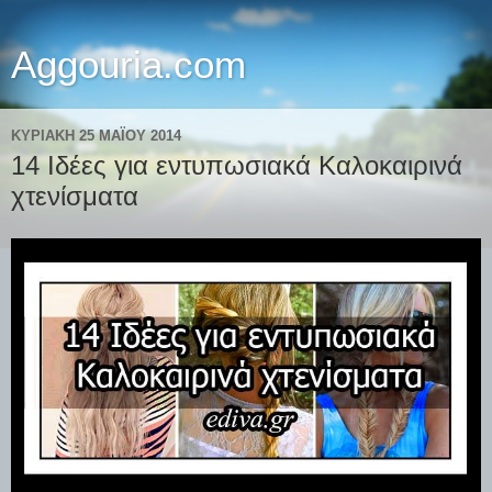
Aggouria.com
ΚΥΡΙΑΚΉ 25 ΜΑΪ́ΟΥ 2014
14 Ιδέες για εντυπωσιακά Καλοκαιρινά
χτενίσματα