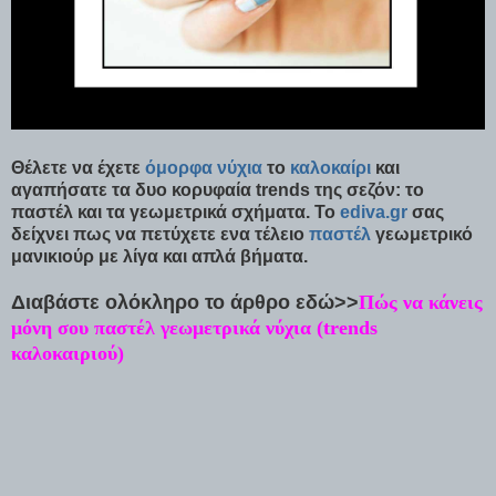
Θέλετε να έχετε
όμορφα
νύχια
το
καλοκαίρι
και
αγαπήσατε τα δυο κορυφαία trends της σεζόν: το
παστέλ και τα γεωμετρικά σχήματα. Το
ediva.gr
σας
δείχνει πως να πετύχετε ενα τέλειο
παστέλ
γεωμετρικό
μανικιούρ με λίγα και απλά βήματα.
Διαβάστε ολόκληρο το άρθρο εδώ>>
Πώς να κάνεις
μόνη σου παστέλ γεωμετρικά νύχια (trends
καλοκαιριού)