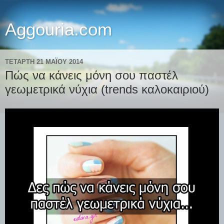
Aggouria.com
ΤΕΤΆΡΤΗ 21 ΜΑΪ́ΟΥ 2014
Πώς να κάνεις μόνη σου παστέλ
γεωμετρικά νύχια (trends καλοκαιριού)