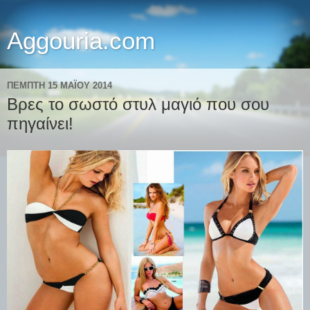
Aggouria.com
ΠΈΜΠΤΗ 15 ΜΑΪ́ΟΥ 2014
Βρες το σωστό στυλ μαγιό που σου
πηγαίνει!