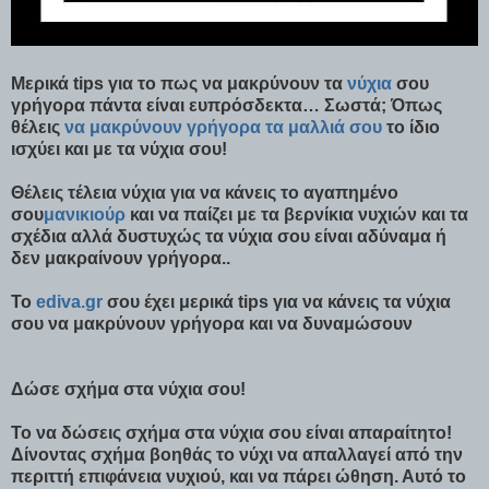
Μερικά tips για το πως να μακρύνουν τα
νύχια
σου
γρήγορα πάντα είναι ευπρόσδεκτα… Σωστά; Όπως
θέλεις
να μακρύνουν γρήγορα τα μαλλιά σου
το ίδιο
ισχύει και με τα νύχια σου!
Θέλεις τέλεια νύχια για να κάνεις το αγαπημένο
σου
μανικιούρ
και να παίζει με τα βερνίκια νυχιών και τα
σχέδια αλλά δυστυχώς τα νύχια σου είναι αδύναμα ή
δεν μακραίνουν γρήγορα..
Το
ediva.gr
σου έχει μερικά tips για να κάνεις τα νύχια
σου να μακρύνουν γρήγορα και να δυναμώσουν
Δώσε σχήμα στα νύχια σου!
Το να δώσεις σχήμα στα νύχια σου είναι απαραίτητο!
Δίνοντας σχήμα βοηθάς το νύχι να απαλλαγεί από την
περιττή επιφάνεια νυχιού, και να πάρει ώθηση. Αυτό το