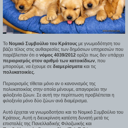
Το
Νομικό Συμβούλιο του Κράτους
με γνωμοδότηση του
βάζει τέλος στις αυθαιρεσίες των δημόσιων υπηρεσιών που
παρέβλεπαν ότι ο
νόμος 4039/2012
ορίζει πως δεν υπάρχει
περιορισμός στον αριθμό των κατοικίδιων
, που
μπορούμε, να έχουμε σε
διαμερίσματα
και τις
πολυκατοικίες
.
Περιορισμός τίθεται μόνο αν ο κανονισμός της
πολυκατοικίας στην οποία μένουμε, απαγορεύει την
φιλοξενία ζώων. Σε αυτή την περίπτωση προβλέπεται η
φιλοξενία μόνο δύο ζώων ανά διαμέρισμα.
Αυτό έρχεται να γνωμοδοτήσει και το Νομικό Συμβούλιο του
Κράτους. Αυτή η διευκρίνιση κατέστη δυνατή μετά τις
επιστολές της Πανελλαδικής Φιλοζωικής και