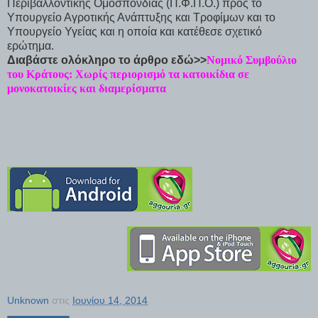
Περιβαλλοντικής Ομοσπονδίας (Π.Φ.Π.Ο.) προς το
Υπουργείο Αγροτικής Ανάπτυξης και Τροφίμων και το
Υπουργείο Υγείας και η οποία και κατέθεσε σχετικό
ερώτημα.
Διαβάστε ολόκληρο το άρθρο εδώ>>
Νομικό Συμβούλιο
του Κράτους: Χωρίς περιορισμό τα κατοικίδια σε
μονοκατοικίες και διαμερίσματα
Unknown
στις
Ιουνίου 14, 2014