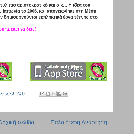
στυλ πιο αριστοκρατικό και σικ… Η ιδέα του
ν Ιαπωνία το 2006, και απογειώθηκε στη Μέση
ν δημιουργούνται εκπληκτικά έργα τέχνης στο
υ πρέπει να δεις!
υλίου 20, 2014
Αρχική σελίδα
Παλαιότερη Ανάρτηση