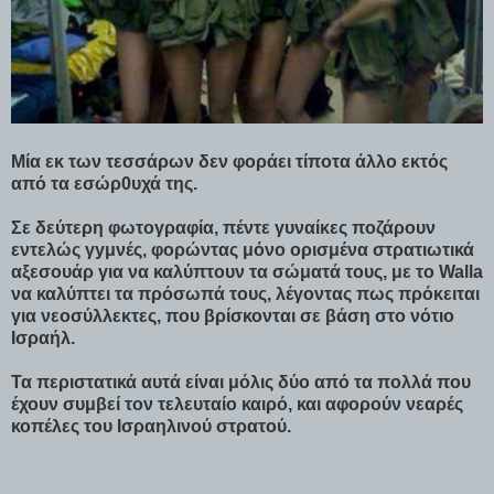
Μία εκ των τεσσάρων δεν φοράει τίποτα άλλο εκτός
από τα εσώρ0υχά της.
Σε δεύτερη φωτογραφία, πέντε γυναίκες ποζάρουν
εντελώς γyμνές, φορώντας μόνο ορισμένα στρατιωτικά
αξεσουάρ για να καλύπτουν τα σώματά τους, με το Walla
να καλύπτει τα πρόσωπά τους, λέγοντας πως πρόκειται
για νεοσύλλεκτες, που βρίσκονται σε βάση στο νότιο
Ισραήλ.
Τα περιστατικά αυτά είναι μόλις δύο από τα πολλά που
έχουν συμβεί τον τελευταίο καιρό, και αφορούν νεαρές
κοπέλες του Ισραηλινού στρατού.