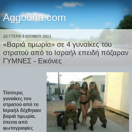
Aggouria.com
ΔΕΥΤΈΡΑ 3 ΙΟΥΝΊΟΥ 2013
«Βαριά τιμωρία» σε 4 γυναίκες του
στρατού από το Ισραήλ επειδή πόζαραν
ΓYMNEΣ - Εικόνες
Τέσσερις
γυναίκες του
στρατού από το
Ισραήλ δέχθηκαν
βαριά τιμωρία,
έπειτα από
φωτογραφίες