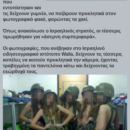
που
εντοπίστηκαν και
τις δείχνουν γuμνέs, να ποζάρουν προκλητικά στον
φωτογραφικό φακό, φορώντας τα χακί.
Όπως ανακοίνωσε ο Ισραηλινός στρατός, οι τέσσερις
τιμωρήθηκαν για «άσεμνη συμπεριφορά».
Οι φωτογραφίες, που ανέβηκαν στο Ισραηλινό
ειδησεογραφικό ιστότοπο Walla, δείχνουν τις τέσσερις
κοπέλες να κοιτούν προκλητικά την κάμερα, έχοντας
τραβηγμένη τα παντελόνια κάτω και δείχνοντας τα
εsώρ0υχά τους.