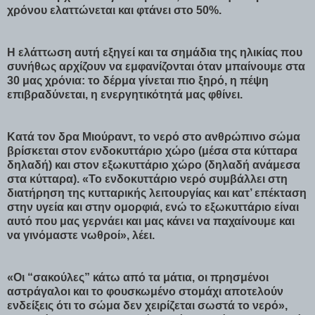
χρόνου ελαττώνεται και φτάνει στο 50%.
Η ελάττωση αυτή εξηγεί και τα σημάδια της ηλικίας που
συνήθως αρχίζουν να εμφανίζονται όταν μπαίνουμε στα
30 μας χρόνια: το δέρμα γίνεται πιο ξηρό, η πέψη
επιβραδύνεται, η ενεργητικότητά μας φθίνει.
Κατά τον δρα Μιούραντ, το νερό στο ανθρώπινο σώμα
βρίσκεται στον ενδοκυττάριο χώρο (μέσα στα κύτταρα
δηλαδή) και στον εξωκυττάριο χώρο (δηλαδή ανάμεσα
στα κύτταρα). «Το ενδοκυττάριο νερό συμβάλλει στη
διατήρηση της κυτταρικής λειτουργίας και κατ’ επέκταση
στην υγεία και στην ομορφιά, ενώ το εξωκυττάριο είναι
αυτό που μας γερνάει και μας κάνει να παχαίνουμε και
να γινόμαστε νωθροί», λέει.
«Οι “σακούλες” κάτω από τα μάτια, οι πρησμένοι
αστράγαλοι και το φουσκωμένο στομάχι αποτελούν
ενδείξεις ότι το σώμα δεν χειρίζεται σωστά το νερό»,