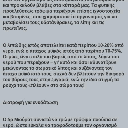
και προκαλούν βλάβες στα κύτταρά μας. Τα φυτικής
προελεύσεως τρόφιμα περιέχουν επίσης ιχνοστοιχεία
και βιταμίνες, που χρησιμοποιεί ο οργανισμός για να
μεταβολίσει τους υδατάνθρακες, τα λίπη και τις
πρωτεΐνες.
Ο λιπώδης ιστός αποτελείται κατά περίπου 10-20% από
νερό, ενώ ο άπαχος μυϊκός ιστός από περίπου 70-75%.
Οι μύες είναι πολύ πιο βαρείς από το λίπος, λόγω του
νερού που περιέχουν – γι’ αυτό και όσοι αδυνατίζουν
μειώνοντας το σωματικό λίπος και αυξάνοντας τον
άπαχο μυϊκό ιστό τους, συχνά δεν βλέπουν την διαφορά
του βάρους τους στην ζυγαριά, ενώ την ίδια στιγμή τα
ρούχα τους «πλέουν» στο σώμα τους!
Διατροφή για ενυδάτωση
Ο δρ Μιούρατ συνιστά να τρώμε τρόφιμα πλούσια σε
νερό, ώστε εύκολα να τροφοδοτούμε τον οργανισμό