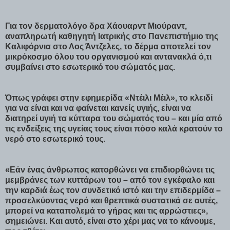
Για τον δερματολόγο δρα Χάουαρντ Μιούραντ,
αναπληρωτή καθηγητή Ιατρικής στο Πανεπιστήμιο της
Καλιφόρνια στο Λος Άντζελες, το δέρμα αποτελεί τον
μικρόκοσμο όλου του οργανισμού και αντανακλά ό,τι
συμβαίνει στο εσωτερικό του σώματός μας.
Όπως γράφει στην εφημερίδα «Ντέιλι Μέιλ», το κλειδί
για να είναι και να φαίνεται κανείς υγιής, είναι να
διατηρεί υγιή τα κύτταρα του σώματός του – και μία από
τις ενδείξεις της υγείας τους είναι πόσο καλά κρατούν το
νερό στο εσωτερικό τους.
«Εάν ένας άνθρωπος κατορθώνει να επιδιορθώνει τις
μεμβράνες των κυττάρων του – από τον εγκέφαλο και
την καρδιά έως τον συνδετικό ιστό και την επιδερμίδα –
προσελκύοντας νερό και θρεπτικά συστατικά σε αυτές,
μπορεί να καταπολεμά το γήρας και τις αρρώστιες»,
σημειώνει. Και αυτό, είναι στο χέρι μας να το κάνουμε,