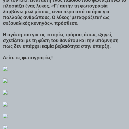
για τον ίδιο, είναι αυτή ενός παιδιού που φωνάζει ενώ το
πλησιάζει ένας λύκος. «Γι' αυτήν τη φωτογραφία
λαμβάνω μέιλ μίσους, είναι πέρα από τα όρια για
πολλούς ανθρώπους. Ο λύκος 'μεταφράζεται' ως
σεξουαλικός κυνηγός», πρόσθεσε.
Η αγάπη του για τις ιστορίες τρόμου, όπως εξηγεί,
σχετίζεται με τη φύση του θανάτου και την υπόμνηση
πως δεν υπάρχει καμία βεβαιότητα στην ύπαρξη.
Δείτε τις φωτογραφίες!