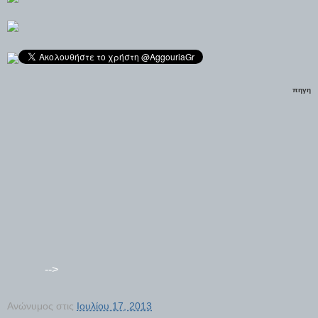
πηγη
-->
Ανώνυμος
στις
Ιουλίου 17, 2013