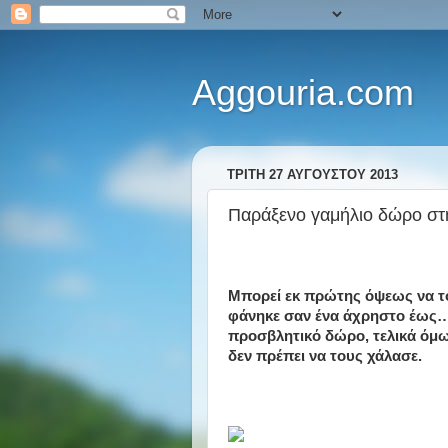
Aggouria.com
ΤΡΊΤΗ 27 ΑΥΓΟΎΣΤΟΥ 2013
Παράξενο γαμήλιο δώρο στ
Μπορεί εκ πρώτης όψεως να τ
φάνηκε σαν ένα άχρηστο έως
προσβλητικό δώρο, τελικά όμ
δεν πρέπει να τους χάλασε.