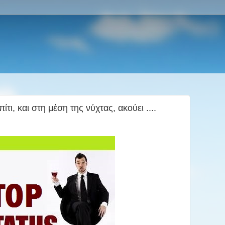
ίτι, και στη μέση της νύχτας, ακούει ....