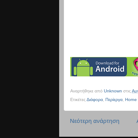
Αναρτήθηκε από
Unknown
στις
Αυ
Ετικέτες
Διάφορα
,
Περίεργα
,
Home
Νεότερη ανάρτηση