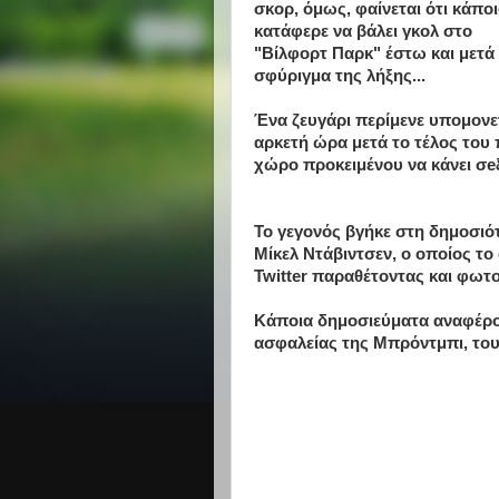
σκορ, όμως, φαίνεται ότι κάπο
κατάφερε να βάλει γκολ στο
"Βίλφορτ Παρκ" έστω και μετά
σφύριγμα της λήξης...
Ένα ζευγάρι περίμενε υπομονε
αρκετή ώρα μετά το τέλος του 
χώρο προκειμένου να κάνει σe
Το γεγονός βγήκε στη δημοσιό
Μίκελ Ντάβιντσεν, ο οποίος τ
Twitter παραθέτοντας και φωτ
Κάποια δημοσιεύματα αναφέρο
ασφαλείας της Μπρόντμπι, τους