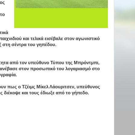
ιος
 το
τικά
παιχνιδιού και τελικά εισέβαλε στον αγωνιστικό
ξ στη σέντρα του γηπέδου.
τητα από τον υπεύθυνο Τύπου της Μπρόντμπι,
ο ανέβασε στον προσωπικό του λογαριασμό στο
ογραφία.
υν πως ο Τζέιμς Μίκελ Λάουριτσεν, υπεύθυνος
 διέκοψε και τους έδιωξε από το γήπεδο.