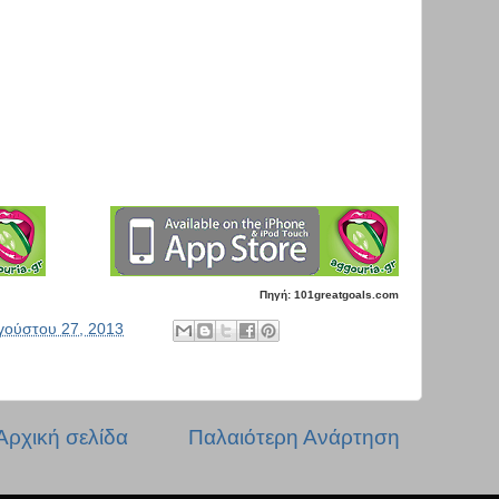
Πηγή: 101greatgoals.com
γούστου 27, 2013
Αρχική σελίδα
Παλαιότερη Ανάρτηση