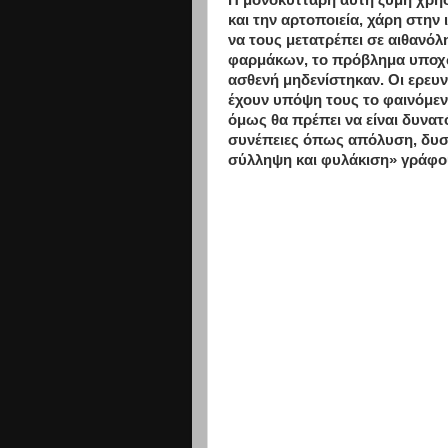
Η μονοκύτταρη αυτή ζύμη χρησι
και την αρτοποιεία, χάρη στην
να τους μετατρέπει σε αιθανό
φαρμάκων, το πρόβλημα υποχώ
ασθενή μηδενίστηκαν. Οι ερευ
έχουν υπόψη τους το φαινόμενο
όμως θα πρέπει να είναι δυνατ
συνέπειες όπως απόλυση, δυσκ
σύλληψη και φυλάκιση» γράφο