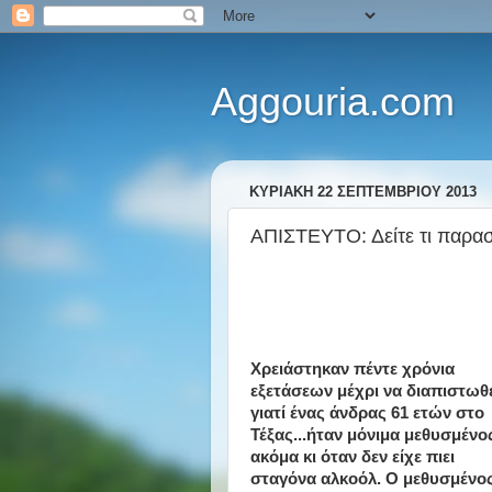
Aggouria.com
ΚΥΡΙΑΚΉ 22 ΣΕΠΤΕΜΒΡΊΟΥ 2013
ΑΠΙΣΤΕΥΤΟ: Δείτε τι παρασ
Χρειάστηκαν πέντε χρόνια
εξετάσεων μέχρι να διαπιστωθ
γιατί ένας άνδρας 61 ετών στο
Τέξας...ήταν μόνιμα μεθυσμένο
ακόμα κι όταν δεν είχε πιει
σταγόνα αλκοόλ. Ο μεθυσμένο