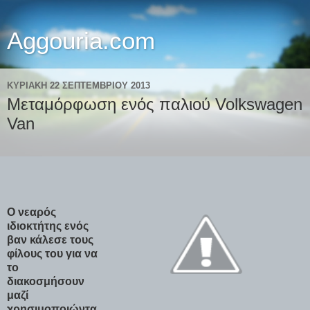
Aggouria.com
ΚΥΡΙΑΚΉ 22 ΣΕΠΤΕΜΒΡΊΟΥ 2013
Μεταμόρφωση ενός παλιού Volkswagen
Van
Ο νεαρός
ιδιοκτήτης ενός
βαν κάλεσε τους
φίλους του για να
το
διακοσμήσουν
μαζί
χρησιμοποιώντα