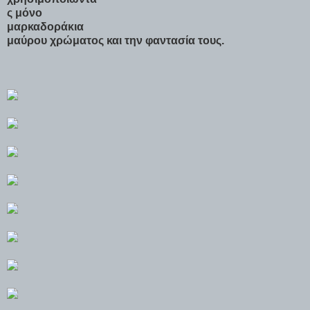
ς μόνο
μαρκαδοράκια
μαύρου χρώματος και την φαντασία τους.