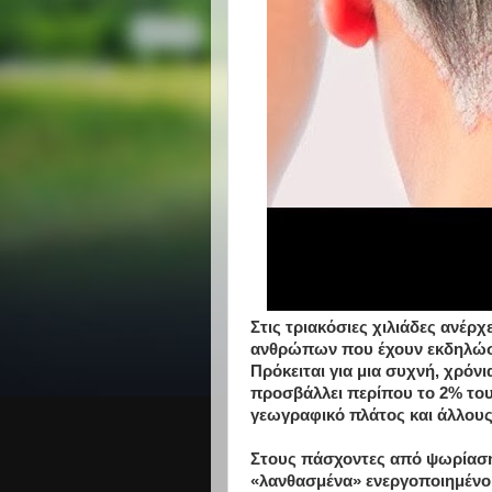
Στις τριακόσιες χιλιάδες ανέρχ
ανθρώπων που έχουν εκδηλώσ
Πρόκειται για μια συχνή, χρό
προσβάλλει περίπου το 2% του
γεωγραφικό πλάτος και άλλους
Στους πάσχοντες από ψωρίαση,
«λανθασμένα» ενεργοποιημένο,