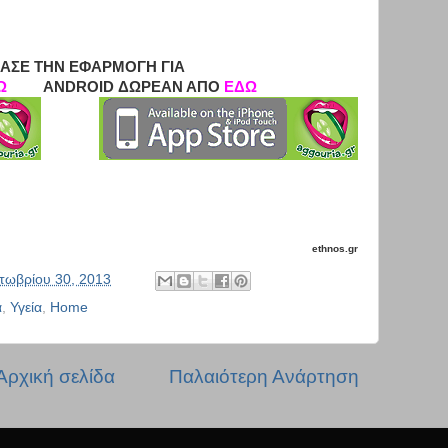
ΑΣΕ ΤΗΝ ΕΦΑΡΜΟΓΗ ΓΙΑ
Ω
ANDROID ΔΩΡΕΑΝ ΑΠΟ
ΕΔΩ
ethnos.gr
τωβρίου 30, 2013
α
,
Υγεία
,
Home
Αρχική σελίδα
Παλαιότερη Ανάρτηση