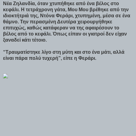
Νέα Ζηλανδία, όταν χτυπήθηκε από ένα βέλος στο
κεφάλι. Η τετράχρονη γάτα, Μου Μου βρέθηκε από την
ιδιοκτήτριά της, Ντόνα Φεράρι, χτυπημένη, μέσα σε ένα
θάμνο. Την περασμένη Δευτέρα χειρουργήθηκε
επιτυχώς, καθώς κατάφεραν να της αφαιρέσουν το
βέλος από το κεφάλι. Όπως είπαν οι γιατροί δεν είχαν
ξαναδεί κάτι τέτοιο.
“Τραυματίστηκε λίγο στη μύτη και στο ένα μάτι, αλλά
είναι πάρα πολύ τυχερή”, είπε η Φεράρι.