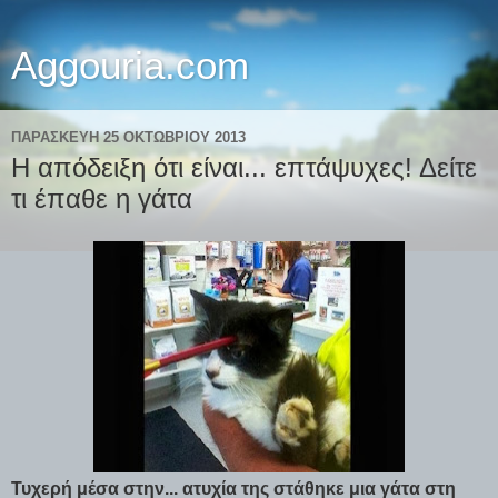
Aggouria.com
ΠΑΡΑΣΚΕΥΉ 25 ΟΚΤΩΒΡΊΟΥ 2013
Η απόδειξη ότι είναι... επτάψυχες! Δείτε
τι έπαθε η γάτα
Τυχερή μέσα στην... ατυχία της στάθηκε μια γάτα στη