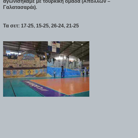
αγωνισήκαμε με τούρκικη ομάδα (Απόλλων –
Γαλατασαράι).
Τα σετ: 17-25, 15-25, 26-24, 21-25