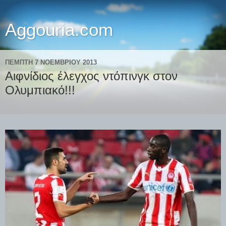
Aggouria.com
ΠΈΜΠΤΗ 7 ΝΟΕΜΒΡΊΟΥ 2013
Αιφνίδιος έλεγχος ντόπινγκ στον
Ολυμπιακό!!!