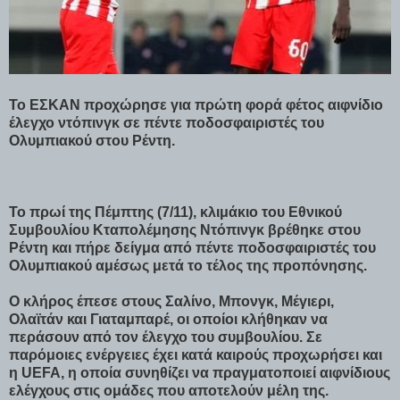
Το ΕΣΚΑΝ προχώρησε για πρώτη φορά φέτος αιφνίδιο
έλεγχο ντόπινγκ σε πέντε ποδοσφαιριστές του
Ολυμπιακού στου Ρέντη.
Το πρωί της Πέμπτης (7/11), κλιμάκιο του Εθνικού
Συμβουλίου Κταπολέμησης Ντόπινγκ βρέθηκε στου
Ρέντη και πήρε δείγμα από πέντε ποδοσφαιριστές του
Ολυμπιακού αμέσως μετά το τέλος της προπόνησης.
Ο κλήρος έπεσε στους Σαλίνο, Μπονγκ, Μέγιερι,
Ολαϊτάν και Γιαταμπαρέ, οι οποίοι κλήθηκαν να
περάσουν από τον έλεγχο του συμβουλίου. Σε
παρόμοιες ενέργειες έχει κατά καιρούς προχωρήσει και
η UEFA, η οποία συνηθίζει να πραγματοποιεί αιφνίδιους
ελέγχους στις ομάδες που αποτελούν μέλη της.