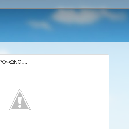
ΡΟΦΩΝΟ....