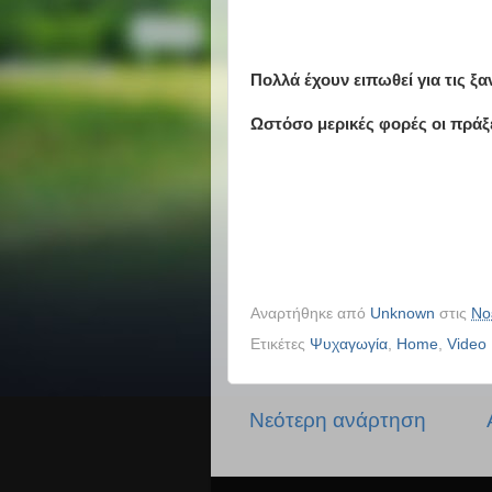
Πολλά έχουν ειπωθεί για τις ξα
Ωστόσο μερικές φορές οι πράξ
Αναρτήθηκε από
Unknown
στις
Νο
Ετικέτες
Ψυχαγωγία
,
Home
,
Video
Νεότερη ανάρτηση