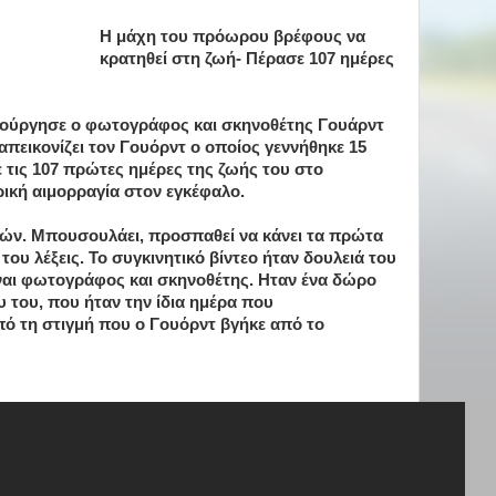
H μάχη του πρόωρου βρέφους να
κρατηθεί στη ζωή- Πέρασε 107 ημέρες
μιούργησε ο φωτογράφος και σκηνοθέτης Γουάρντ
ο απεικονίζει τον Γουόρντ ο οποίος γεννήθηκε 15
τις 107 πρώτες ημέρες της ζωής του στο
ρική αιμορραγία στον εγκέφαλο.
ηνών. Μπουσουλάει, προσπαθεί να κάνει τα πρώτα
 του λέξεις. Το συγκινητικό βίντεο ήταν δουλειά του
ίναι φωτογράφος και σκηνοθέτης. Ηταν ένα δώρο
υ του, που ήταν την ίδια ημέρα που
ό τη στιγμή που ο Γουόρντ βγήκε από το