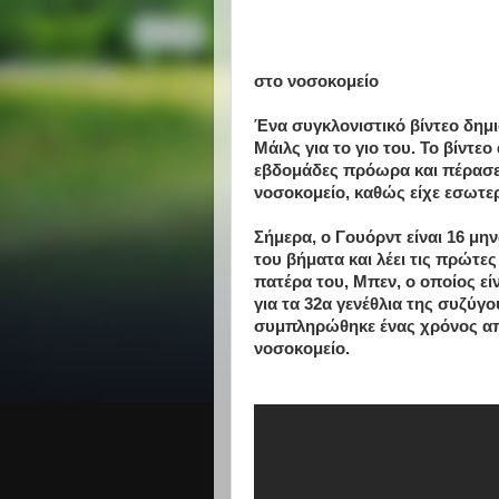
στο νοσοκομείο
Ένα συγκλονιστικό βίντεο δη
Μάιλς για το γιο του. Το βίντε
εβδομάδες πρόωρα και πέρασε 
νοσοκομείο, καθώς είχε εσωτε
Σήμερα, ο Γουόρντ είναι 16 μ
του βήματα και λέει τις πρώτες
πατέρα του, Μπεν, ο οποίος ε
για τα 32α γενέθλια της συζύγο
συμπληρώθηκε ένας χρόνος απ
νοσοκομείο.