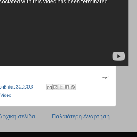
πηγή
εμβρίου 24, 2013
,
Video
Αρχική σελίδα
Παλαιότερη Ανάρτηση