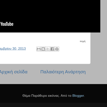
πηγή
εμβρίου 30, 2013
Αρχική σελίδα
Παλαιότερη Ανάρτηση
Θέμα Παράθυρο εικόνας. Από το
Blogger
.