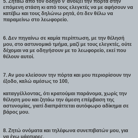
5. Ζητάω από τον οδηγό ν’ ανοίξει την πόρτα στην
επόμενη στάση κι από τους ελεγκτές να με αφήσουν να
κατέβω και τους δηλώνω ρητά, ότι δεν θέλω να
παραμείνω στο λεωφορείο.
6. Δεν πηγαίνω σε καμία περίπτωση, με την θέλησή
μου, στο αστυνομικό τμήμα, μαζί με τους ελεγκτές, ούτε
δέχομαι να με οδηγήσουν με το λεωφορείο, εκεί που
θέλουν αυτοί.
7. Αν μου κλείσουν την πόρτα και μου περιορίσουν την
έξοδο, καλώ αμέσως το 100,
καταγγέλλοντας, ότι κρατούμαι παράνομα, χωρίς την
θέληση μου και ζητάω την άμεση επέμβαση της
αστυνομίας, γιατί διαπράττεται αυτόφωρο αδίκημα σε
βάρος μου.
8. Ζητώ ονόματα και τηλέφωνα συνεπιβατών μου, για
να έχω μάρτυρες.