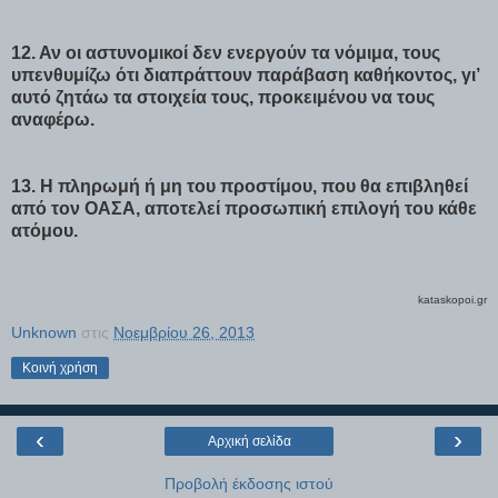
12. Αν οι αστυνομικοί δεν ενεργούν τα νόμιμα, τους
υπενθυμίζω ότι διαπράττουν παράβαση καθήκοντος, γι’
αυτό ζητάω τα στοιχεία τους, προκειμένου να τους
αναφέρω.
13. Η πληρωμή ή μη του προστίμου, που θα επιβληθεί
από τον ΟΑΣΑ, αποτελεί προσωπική επιλογή του κάθε
ατόμου.
kataskopoi.gr
Unknown
στις
Νοεμβρίου 26, 2013
Κοινή χρήση
‹
›
Αρχική σελίδα
Προβολή έκδοσης ιστού