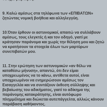
9. Καλώ αμέσως στα τηλέφωνα των «ΕΠΙΒΑΤΩΝ»
ζητώντας νομική βοήθεια και αλληλεγγύη.
10.Όταν έρθουν οι αστυνομικοί, απαιτώ να συλλάβουν
αμέσως, τους ελεγκτές ή και τον οδηγό, γιατί με
κράτησαν παράνομα και χωρίς την θέληση μου και ζητώ
να κρατήσουν τα στοιχεία όλων των μαρτύρων
συνεπιβατών μου.
11. Στην ερώτηση των αστυνομικών «αν θέλω να
καταθέσω μήνυση», απαντώ, ότι δεν είμαι
υποχρεωμένος να το κάνω, αντίθετα αυτοί, είναι
υποχρεωμένοι να ενημερώσουν αμέσως τον
Εισαγγελέα και να συντάξουν έκθεση σύλληψης και
βεβαίωσης του αδικήματος, γιατί το αδίκημα της
παράνομης κατακράτησης, είναι αυτόφωρο
πλημμέλημα και διώκεται αυτεπάγγελτα, αλλιώς κάνουν
παράβαση καθήκοντος.