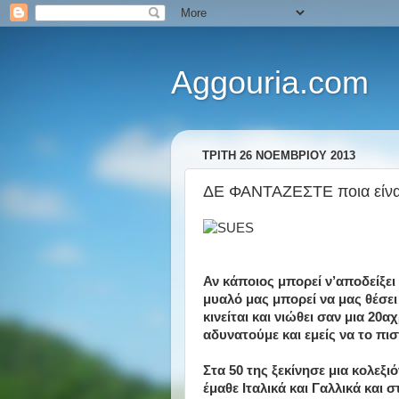
Aggouria.com
ΤΡΊΤΗ 26 ΝΟΕΜΒΡΊΟΥ 2013
ΔΕ ΦΑΝΤΑΖΕΣΤΕ ποια είναι 
Αν κάποιος μπορεί ν’αποδείξει 
μυαλό μας μπορεί να μας θέσει 
κινείται και νιώθει σαν μια 20α
αδυνατούμε και εμείς να το πι
Στα 50 της ξεκίνησε μια κολεξιό
έμαθε Ιταλικά και Γαλλικά και 