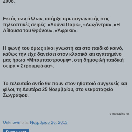
2008.
Εκτός των άλλων, υπήρξε πρωταγωνιστής στις
τηλεοπτικές σειρές: «Λούνα Παρκ», «Λωξάντρα», «Η
Αίθουσα του Θρόνου», «Άφρικα».
Η φωνή του όμως είναι γνωστή και στο παιδικό κοινό,
καθώς την είχε δανείσει στον κλασικό και αγαπημένο
μας ήρωα «Μπαμπαστρουμφ», στη δημοφιλή παιδική
σειρά « Στρουμφάκια».
Το τελευταίο αντίο θα πουν στον ηθοποιό συγγενείς και
φίλοι, τη Δευτέρα 25 Νοεμβρίου, στο νεκροταφείο
Ζωγράφου.
e-magazino.gr
Unknown
στις
Νοεμβρίου 26, 2013
Κοινή χρήση