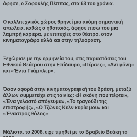
άφησε, ο Σοφοκλής Πέππας, στα 63 του χρόνια.
Ο καλλιτεχνικός χώρος θρηνεί μια ακόμη σημαντική
απώλεια, καθώς ο ηθοποιός, άφησε πίσω του μια
λαμπρή καριέρα, με επιτυχίες στο θέατρο, στον
κινηματογράφο αλλά και στην τηλεόραση.
Ξεχώρισε με την ερμηνεία του, στις παραστάσεις του
Εθνικού Θεάτρου στην Επίδαυρο, «Πέρσες», «Αντιγόνη»
και «'Εντα Γκάμπλερ».
Όσον αφορά στην κινηματογραφική του δράση, μεταξύ
άλλων συμμετείχε στις ταινίες: «Η σκόνη που πέφτει»,
«Ένα γελαστό απόγευμα», «Το τραγούδι της
επιστροφής», «Ο Τζώνυς Κελν κυρία μου» και
«Έναστρος θόλος».
Μάλιστα, το 2008, είχε τιμηθεί με το Βραβείο Βεάκη το