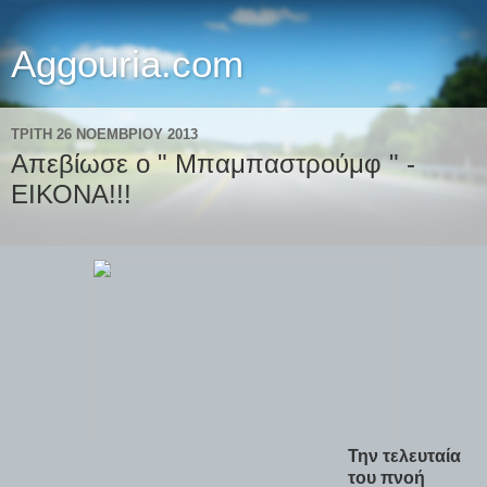
Aggouria.com
ΤΡΊΤΗ 26 ΝΟΕΜΒΡΊΟΥ 2013
Απεβίωσε ο " Μπαμπαστρούμφ " -
ΕΙΚΟΝΑ!!!
Την τελευταία
του πνοή