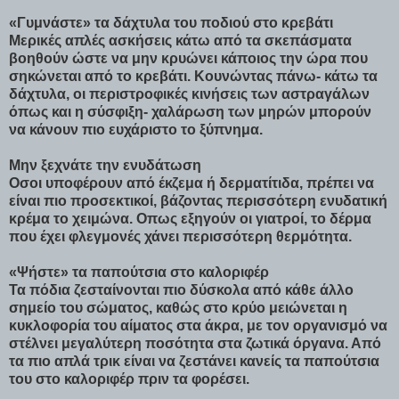
«Γυμνάστε» τα δάχτυλα του ποδιού στο κρεβάτι
Μερικές απλές ασκήσεις κάτω από τα σκεπάσματα
βοηθούν ώστε να μην κρυώνει κάποιος την ώρα που
σηκώνεται από το κρεβάτι. Κουνώντας πάνω- κάτω τα
δάχτυλα, οι περιστροφικές κινήσεις των αστραγάλων
όπως και η σύσφιξη- χαλάρωση των μηρών μπορούν
να κάνουν πιο ευχάριστο το ξύπνημα.
Μην ξεχνάτε την ενυδάτωση
Οσοι υποφέρουν από έκζεμα ή δερματίτιδα, πρέπει να
είναι πιο προσεκτικοί, βάζοντας περισσότερη ενυδατική
κρέμα το χειμώνα. Οπως εξηγούν οι γιατροί, το δέρμα
που έχει φλεγμονές χάνει περισσότερη θερμότητα.
«Ψήστε» τα παπούτσια στο καλοριφέρ
Τα πόδια ζεσταίνονται πιο δύσκολα από κάθε άλλο
σημείο του σώματος, καθώς στο κρύο μειώνεται η
κυκλοφορία του αίματος στα άκρα, με τον οργανισμό να
στέλνει μεγαλύτερη ποσότητα στα ζωτικά όργανα. Από
τα πιο απλά τρικ είναι να ζεστάνει κανείς τα παπούτσια
του στο καλοριφέρ πριν τα φορέσει.