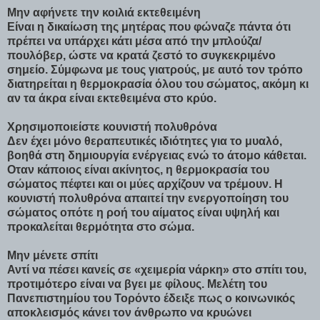
Μην αφήνετε την κοιλιά εκτεθειμένη
Είναι η δικαίωση της μητέρας που φώναζε πάντα ότι
πρέπει να υπάρχει κάτι μέσα από την μπλούζα/
πουλόβερ, ώστε να κρατά ζεστό το συγκεκριμένο
σημείο. Σύμφωνα με τους γιατρούς, με αυτό τον τρόπο
διατηρείται η θερμοκρασία όλου του σώματος, ακόμη κι
αν τα άκρα είναι εκτεθειμένα στο κρύο.
Χρησιμοποιείστε κουνιστή πολυθρόνα
Δεν έχει μόνο θεραπευτικές ιδιότητες για το μυαλό,
βοηθά στη δημιουργία ενέργειας ενώ το άτομο κάθεται.
Οταν κάποιος είναι ακίνητος, η θερμοκρασία του
σώματος πέφτει και οι μύες αρχίζουν να τρέμουν. Η
κουνιστή πολυθρόνα απαιτεί την ενεργοποίηση του
σώματος οπότε η ροή του αίματος είναι υψηλή και
προκαλείται θερμότητα στο σώμα.
Μην μένετε σπίτι
Αντί να πέσει κανείς σε «χειμερία νάρκη» στο σπίτι του,
προτιμότερο είναι να βγει με φίλους. Μελέτη του
Πανεπιστημίου του Τορόντο έδειξε πως ο κοινωνικός
αποκλεισμός κάνει τον άνθρωπο να κρυώνει