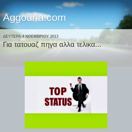
Aggouria.com
ΔΕΥΤΈΡΑ 4 ΝΟΕΜΒΡΊΟΥ 2013
Για τατουαζ πηγα αλλα τελικα...