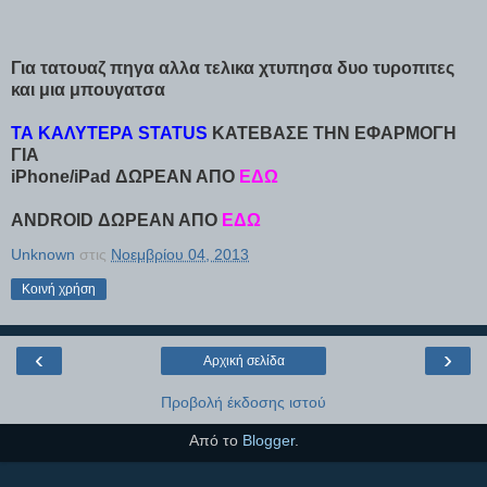
Για τατουαζ πηγα αλλα τελικα χτυπησα δυο τυροπιτες
και μια μπουγατσα
ΤΑ ΚΑΛΥΤΕΡΑ STATUS
ΚΑΤΕΒΑΣΕ ΤΗΝ ΕΦΑΡΜΟΓΗ
ΓΙΑ
iPhone/iPad ΔΩΡΕΑΝ ΑΠΟ
ΕΔΩ
ANDROID ΔΩΡΕΑΝ ΑΠΟ
ΕΔΩ
Unknown
στις
Νοεμβρίου 04, 2013
Κοινή χρήση
‹
›
Αρχική σελίδα
Προβολή έκδοσης ιστού
Από το
Blogger
.