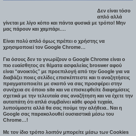
Δεν είναι τόσο
απλό αλλά
γίνεται με λίγο κόπο και πάντα φυσικά με τρόπο! Μην
μας πάρουν και χαμπάρι….
Είναι πολύ απλό όμως πρέπει ο χρήστης να
χρησιμοποιεί τον Google Chrome…
Για όσους δεν το γνωρίζουν ο Google Chrome είναι ο
πιο ευαίσθητος σε θέματα ασφαλείας broswer αφού
είναι “ανοικτός” με προεπιλογή από την Google για να
διαβάζει ποιες σελίδες επισκέπτεστε και τι αναζητήσεις
πραγματοποιείτε με σκοπό να σας προσφέρει στην
συνέχεια σε όποιο site και να επισκεφθείτε διαφημίσεις
σχετικά με την τελευταία σας αναζήτηση και να έχετε την
αυταπάτη ότι απλά συμβαίνει κάθε φορά τυχαία,
λυπούμαστε αλλά θα σας πούμε την αλήθεια.. Ναι η
Google σας παρακολουθεί ουσιαστικά μέσω του
Chrome…!
Mε τον ίδιο τρόπο λοιπόν μπορείτε μέσω των Cookies